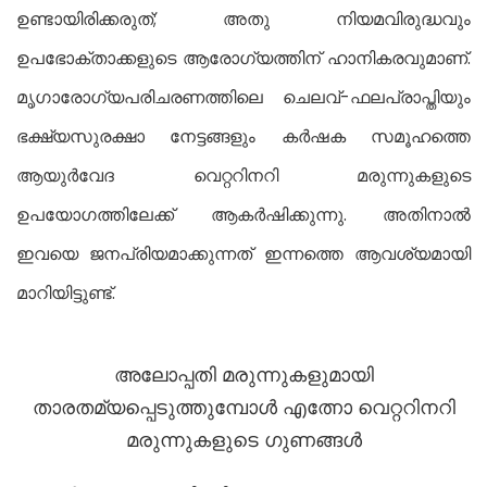
ഉണ്ടായിരിക്കരുത്; അതു നിയമവിരുദ്ധവും
ഉപഭോക്താക്കളുടെ ആരോഗ്യത്തിന് ഹാനികരവുമാണ്.
മൃഗാരോഗ്യപരിചരണത്തിലെ ചെലവ്-ഫലപ്രാപ്തിയും
ഭക്ഷ്യസുരക്ഷാ നേട്ടങ്ങളും കർഷക സമൂഹത്തെ
ആയുര്‍വേദ വെറ്ററിനറി മരുന്നുകളുടെ
ഉപയോഗത്തിലേക്ക് ആകർഷിക്കുന്നു. അതിനാൽ
ഇവയെ ജനപ്രിയമാക്കുന്നത് ഇന്നത്തെ ആവശ്യമായി
മാറിയിട്ടുണ്ട്.
അലോപ്പതി മരുന്നുകളുമായി
താരതമ്യപ്പെടുത്തുമ്പോൾ എത്നോ വെറ്ററിനറി
മരുന്നുകളുടെ ഗുണങ്ങൾ