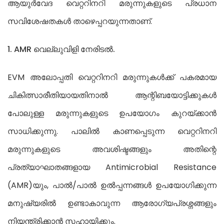
ആയുര്‍വേദ വെറ്ററിനറി മരുന്നുകളുടെ പ്രധാന
സവിശേഷതകൾ താഴെപ്പറയുന്നതാണ്.
1. AMR വെല്ലുവിളി നേരിടൽ.
EVM അലോപ്പതി വെറ്ററിനറി മരുന്നുകൾക്ക് പകരമായ
ചികിത്സാരീതിയായതിനാൽ ആന്റിബയോട്ടിക്കുകൾ
പോലുള്ള മരുന്നുകളുടെ ഉപയോഗം കുറയ്ക്കാൻ
സാധിക്കുന്നു. പാലിൽ കാണപ്പെടുന്ന വെറ്ററിനറി
മരുന്നുകളുടെ അവശിഷ്ടങ്ങളും അതിന്റെ
പ്രത്യാഘാതങ്ങളായ Antimicrobial Resistance
(AMR)യും, പാൽ/പാൽ ഉൽപ്പന്നങ്ങൾ ഉപയോഗിക്കുന്ന
മനുഷ്യരിൽ ഉണ്ടാകാവുന്ന ആരോഗ്യപ്രശ്നങ്ങളും
നിയന്ത്രിക്കാൻ സഹായിക്കും.