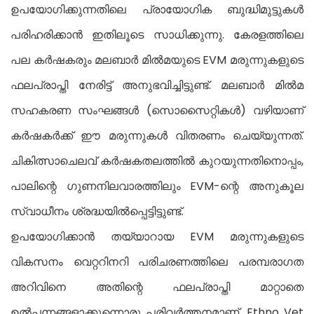
ഉപയോഗിക്കുന്നതിലെ പ്രായോഗിക ബുദ്ധിമുട്ടുകൾ
പരിഹരിക്കാൻ ഇതിലൂടെ സാധിക്കുന്നു. കേരളത്തിലെ
പല കർഷകരും മലബാർ മിൽമയുടെ EVM മരുന്നുകളുടെ
ഫലപ്രാപ്തി നേരിട്ട് അനുഭവിച്ചിട്ടുണ്ട്. മലബാർ മിൽമ
സഹകരണ സംഘങ്ങൾ (സൊസൈറ്റികൾ) വഴിയാണ്
കർഷകർക്ക് ഈ മരുന്നുകൾ വിതരണം ചെയ്യുന്നത്.
ചികിത്സാചെലവ് കർഷകതലത്തിൽ കുറയുന്നതിനൊപ്പം,
പാലിന്റെ ഗുണനിലവാരത്തിലും EVM-ന്റെ അനുകൂല
സ്വാധീനം ശ്രദ്ധയിൽപ്പെട്ടിട്ടുണ്ട്.
ഉപയോഗിക്കാൻ തയ്യാറായ EVM മരുന്നുകളുടെ
വികസനം വെറ്ററിനറി പരിചരണത്തിലെ പരമ്പരാഗത
അറിവിനെ അതിന്റെ ഫലപ്രാപ്തി മാറ്റാതെ
ഉൽപ്പന്നങ്ങളാക്കുന്നൊരു പരിവർത്തനമാണ്. Ethno Vet