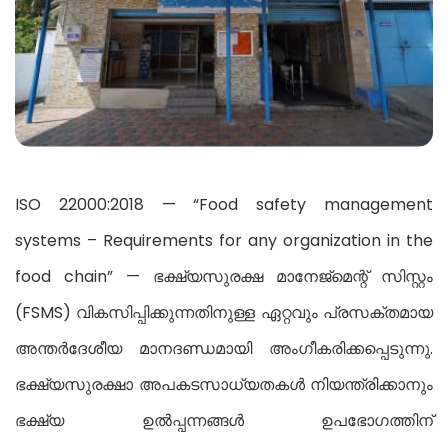
ISO 22000:2018 — “Food safety management
systems – Requirements for any organization in the
food chain” — ഭക്ഷ്യസുരക്ഷ മാനേജ്മെന്റ് സിസ്റ്റം
(FSMS) വികസിപ്പിക്കുന്നതിനുള്ള ഏറ്റവും പ്രസക്തമായ
അന്തർദേശീയ മാനദണ്ഡമായി അംഗീകരിക്കപ്പെടുന്നു.
ഭക്ഷ്യസുരക്ഷാ അപകടസാധ്യതകൾ നിയന്ത്രിക്കാനും
ഭക്ഷ്യ ഉൽപ്പന്നങ്ങൾ ഉപഭോഗത്തിന്