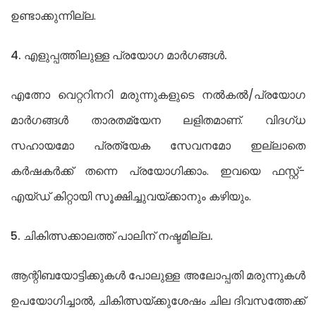
ഉണ്ടാക്കുന്നില്ല.
4. എളുപ്പത്തിലുള്ള പ്രയോഗ മാർഗങ്ങൾ.
എത്നോ വെറ്ററിനറി മരുന്നുകളുടെ നൽകൽ/പ്രയോഗ
മാർഗങ്ങൾ താരതമ്യേന ലളിതമാണ്. വിദഗ്ധ
സഹായമോ പ്രത്യേക സേവനമോ ഇല്ലാതെ
കർഷകർക്ക് തന്നെ പ്രയോഗിക്കാം. ഇവയെ ഫസ്റ്റ്-
എയ്ഡ് കിറ്റായി സൂക്ഷിച്ചുവയ്ക്കാനും കഴിയും.
5. ചികിത്സക്കാലത്ത് പാലിന് നഷ്ടമില്ല.
ആന്റിബയോട്ടിക്കുകൾ പോലുള്ള അലോപ്പതി മരുന്നുകൾ
ഉപയോഗിച്ചാൽ, ചികിത്സയ്ക്കുശേഷം ചില ദിവസത്തേക്ക്