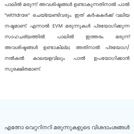
പാലിൽ മരുന്ന് അവശിഷ്ടങ്ങൾ ഉണ്ടാകുന്നതിനാൽ പാൽ
“withdraw” ചെയ്യേണ്ടിവരും. ഇത് കർഷകർക്ക് വലിയ
നഷ്ടമാണ്. എന്നാൽ EVM മരുന്നുകൾ പ്രയോഗിക്കുന്ന
സാഹചര്യത്തിൽ പാലിൽ ഇത്തരം മരുന്ന്
അവശിഷ്ടങ്ങൾ ഉണ്ടാകില്ല; അതിനാൽ പ്രയോഗ/
നൽകൽ കാലയളവിലും പാൽ ഉപയോഗിക്കാൻ
സുരക്ഷിതമാണ്.
എത്നോ വെറ്ററിനറി മരുന്നുകളുടെ വിശദാംശങ്ങൾ