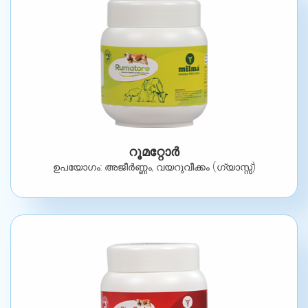
റൂമറ്റോർ
ഉപയോഗം: അജീർണ്ണം, വയറുവീക്കം (ഗ്യാസ്സ്)