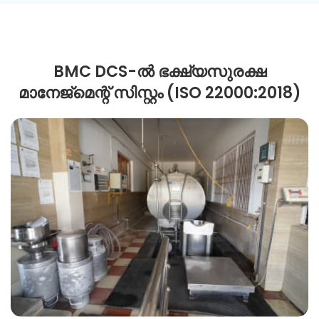
BMC DCS-ൽ ഭക്ഷ്യസുരക്ഷ
മാനേജ്മെന്റ് സിസ്റ്റം (ISO 22000:2018)