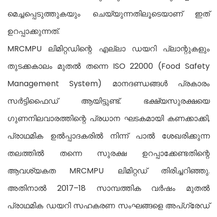
മെച്ചപ്പെടുത്തുകയും ചെയ്യുന്നതിലൂടെയാണ് ഇത്
ഉറപ്പാക്കുന്നത്.
MRCMPU ലിമിറ്റഡിന്റെ എല്ലാ ഡയറി പ്ലാന്റുകളും
തുടക്കകാലം മുതൽ തന്നെ ISO 22000 (Food Safety
Management System) മാനദണ്ഡങ്ങൾ പ്രകാരം
സർട്ടിഫൈഡ് ആയിട്ടുണ്ട്. ഭക്ഷ്യസുരക്ഷയെ
ഗുണനിലവാരത്തിന്റെ പ്രധാന ഘടകമായി കണക്കാക്കി,
പ്രാഥമിക ഉൽപ്പാദകരിൽ നിന്ന് പാൽ ശേഖരിക്കുന്ന
തലത്തിൽ തന്നെ സുരക്ഷ ഉറപ്പാക്കേണ്ടതിന്റെ
ആവശ്യകത MRCMPU ലിമിറ്റഡ് തിരിച്ചറിഞ്ഞു.
അതിനാൽ 2017–18 സാമ്പത്തിക വർഷം മുതൽ
പ്രാഥമിക ഡയറി സഹകരണ സംഘങ്ങളെ അപ്ഗ്രേഡ്