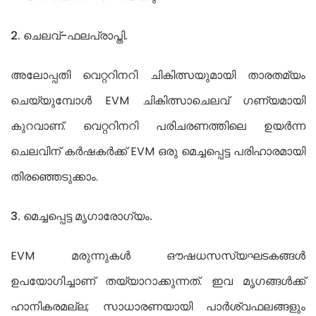
2. ചെലവ്-ഫലപ്രാപ്തി.
അലോപ്പതി വെറ്ററിനറി ചികിത്സയുമായി താരതമ്യം
ചെയ്യുമ്പോൾ EVM ചികിത്സാചെലവ് ഗണ്യമായി
കുറവാണ്. വെറ്ററിനറി പരിചരണത്തിലെ ഉയർന്ന
ചെലവിന് കർഷകർക്ക് EVM ഒരു മെച്ചപ്പെട്ട പരിഹാരമായി
തിരഞ്ഞെടുക്കാം.
3. മെച്ചപ്പെട്ട മൃഗാരോഗ്യം.
EVM മരുന്നുകൾ ഔഷധസസ്യഘടകങ്ങൾ
ഉപയോഗിച്ചാണ് തയ്യാറാക്കുന്നത്. ഇവ മൃഗങ്ങൾക്ക്
ഹാനികരമല്ല; സാധാരണയായി പാർശ്വഫലങ്ങളും